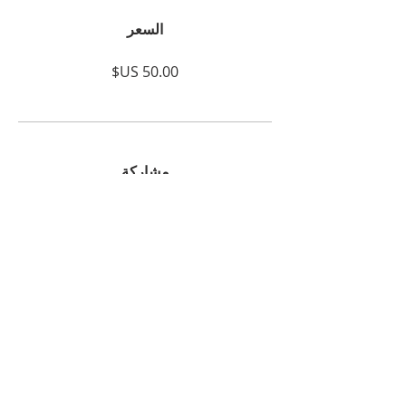
السعر
مشاركة
انضم