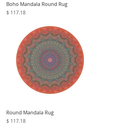
Boho Mandala Round Rug
מחיר
Round Mandala Rug
מחיר