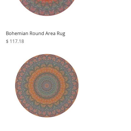
Bohemian Round Area Rug
מחיר